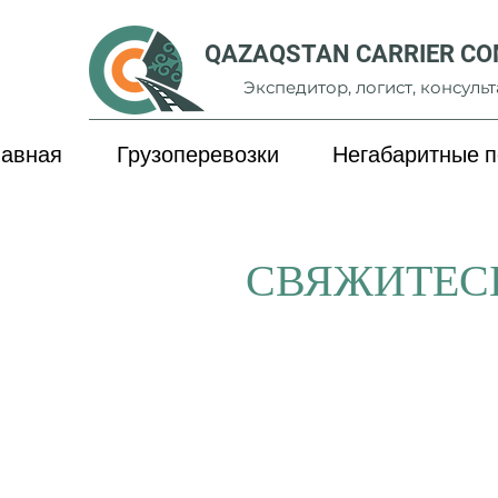
QAZAQSTAN CARRIER C
Экспедитор, логист, консульт
лавная
Грузоперевозки
Негабаритные п
СВЯЖИТЕС