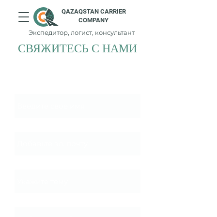
QAZAQSTAN CARRIER
COMPANY
Экспедитор, логист, консультант
СВЯЖИТЕСЬ С НАМИ
Имя
Эл. почта
Тема
Сообщение