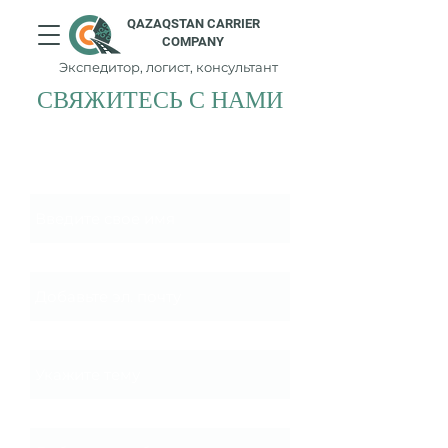
QAZAQSTAN CARRIER
COMPANY
Экспедитор, логист, консультант
СВЯЖИТЕСЬ С НАМИ
Имя
Эл. почта
Тема
Сообщение