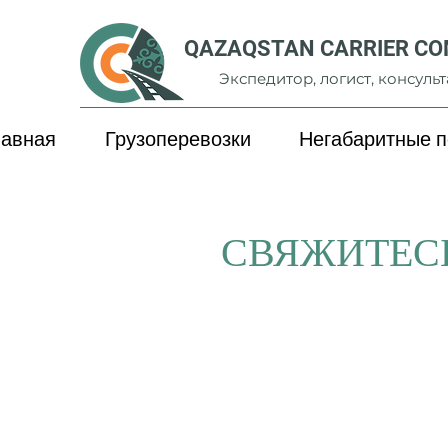
QAZAQSTAN CARRIER C
Экспедитор, логист, консульт
лавная
Грузоперевозки
Негабаритные п
СВЯЖИТЕС