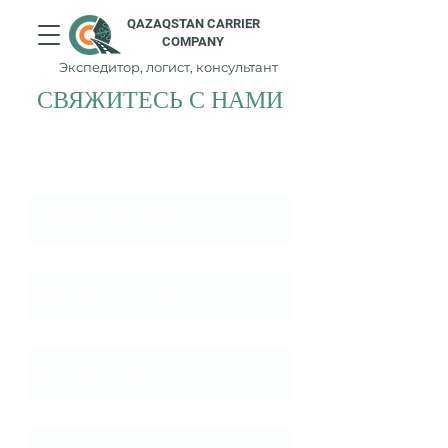
QAZAQSTAN CARRIER
COMPANY
Экспедитор, логист, консультант
СВЯЖИТЕСЬ С НАМИ
Имя
Эл. почта
Тема
Сообщение