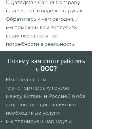
С Qazaqstan Carrier Company
ваш бизнес в надёжных руках.
Обратитесь к нам сегодня, и
мы поможем вам воплотить
ваши перевозочные
потребности в реальность!
Почему вам стоит работать
с QCC?
Мы предлагаем
транспортировку грузов
между Китаем и Россией в обе
стороны, предоставляя все
необходимые услуги:
мы планируем маршрут и